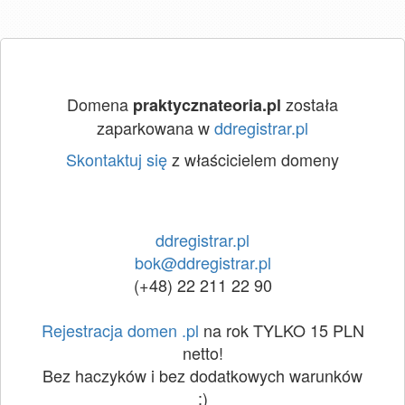
Domena
została
praktycznateoria.pl
zaparkowana w
ddregistrar.pl
Skontaktuj się
z właścicielem domeny
ddregistrar.pl
bok@ddregistrar.pl
(+48) 22 211 22 90
Rejestracja domen .pl
na rok TYLKO 15 PLN
netto!
Bez haczyków i bez dodatkowych warunków
:)